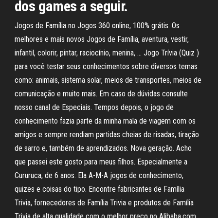
dos games a seguir.
Jogos de Família no Jogos 360 online, 100% grátis. Os
melhores e mais novos Jogos de Família, aventura, vestir,
infantil, colorir, pintar, raciocínio, menina, … Jogo Trívia (Quiz )
para você testar seus conhecimentos sobre diversos temas
como: animais, sistema solar, meios de transportes, meios de
comunicação e muito mais. Em caso de dúvidas consulte
nosso canal de Especiais. Tempos depois, o jogo de
conhecimento fazia parte da minha mala de viagem com os
amigos e sempre rendiam partidas cheias de risadas, tiração
de sarro e, também de aprendizados. Nova geração. Acho
que passei este gosto para meus filhos. Especialmente a
Cururuca, de 6 anos. Ela A-M-A jogos de conhecimento,
quizes e coisas do tipo. Encontre fabricantes de Família
Trivia, fornecedores de Família Trivia e produtos de Família
Trivia de alta qualidade com o melhor preço no Alibaba.com