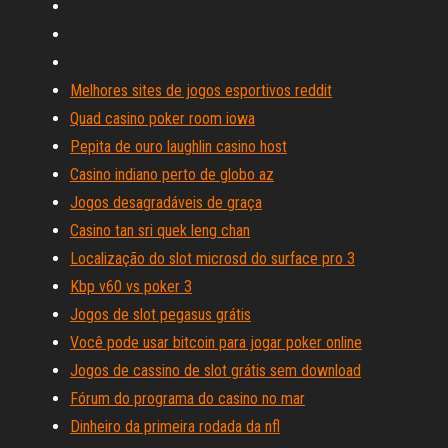
Melhores sites de jogos esportivos reddit
Quad casino poker room iowa
Pepita de ouro laughlin casino host
Casino indiano perto de globo az
Jogos desagradáveis ​​de graça
Casino tan sri quek leng chan
Localização do slot microsd do surface pro 3
Kbp v60 vs poker 3
Jogos de slot pegasus grátis
Você pode usar bitcoin para jogar poker online
Jogos de cassino de slot grátis sem download
Fórum do programa do casino no mar
Dinheiro da primeira rodada da nfl