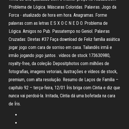
Problema de Lógica. Máscaras Coloridas. Palavras. Jogo da
Forca - atualizado de hora em hora. Anagramas. Forme
palavras com as letras E S X O C N E D O. Problema de
Lógica. Amigos no Pub. Passatempo no Geniol. Palavras
Cruzadas: Diretas #37 Faça download de Feliz família asiática
jogar jogo com cara de sorriso em casa. Tailandês irmã e
irmão jogando jogo juntos . vídeos de stock 173630980,
royalty-free, da coleção Depositphotos com milhões de
fotografias, imagens vetoriais, ilustrações e vídeos de stock,
premium, com alta resolução. Resumo de Laços de Família –
capítulo 92 – terça-feira, 12/01 Íris briga com Cíntia e diz que
nunca vai perdoá-la. Irritada, Cíntia dá uma bofetada na cara
de Íris.