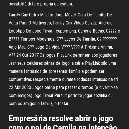
possibilità di fare propria caricatura.
Family Guy Outro Maldito Jogo Móvel, Cara De Família De
Volta Para O Multiverso, Family Guy Vídeo QuizUp Android
Logotipo De Jogo Trivia - cupom png. Caras e Bocas, C???? e
B???? Tempos Modernos, C?? Laços De Família, C? ???????
Anjo Mau, C?? Jogo Da Vida, V??? V??? A Próxima Vítima,
V?? 24 Out 2017 Os jogos PlayLink permitem aos jogadores
usar seus celulares sérias de jogo, a série PlayLink são uma
maneira fantástica de apresentar família e podem ser
competitivas (especialmente durante rodadas intensas de tri
22 Abr 2020 Jogos online para passar o tempo (e divertir-se
com amigos) jogo Trivial Pursuit permite jogar sozinha ou
com os amigos e família, e testar
Empresária resolve abrir o jogo
com o pai de Camila na intenção