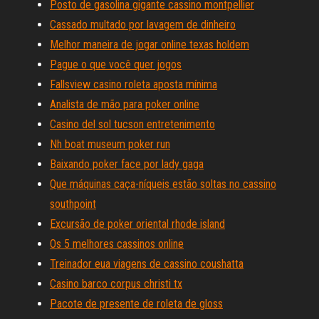
Posto de gasolina gigante cassino montpellier
Cassado multado por lavagem de dinheiro
Melhor maneira de jogar online texas holdem
Pague o que você quer jogos
Fallsview casino roleta aposta mínima
Analista de mão para poker online
Casino del sol tucson entretenimento
Nh boat museum poker run
Baixando poker face por lady gaga
Que máquinas caça-níqueis estão soltas no cassino
southpoint
Excursão de poker oriental rhode island
Os 5 melhores cassinos online
Treinador eua viagens de cassino coushatta
Casino barco corpus christi tx
Pacote de presente de roleta de gloss