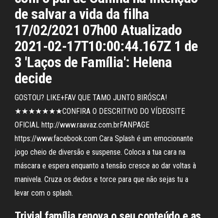
de salvar a vida da filha
17/02/2021 07h00 Atualizado
2021-02-17T10:00:44.167Z 1 de
3 'Laços de Família': Helena
decide
GOSTOU? LIKE+FAV QUE TAMO JUNTO BIRÓSCA!
★★★★★★★CONFIRA O DESCRITIVO DO VÍDEOSITE
OFICIAL http://www.raavaz.com.brFANPAGE
https://www.facebook.com Cara Splash é um emocionante
jogo cheio de diversão e suspense. Coloca a tua cara na
máscara e espera enquanto a tensão cresce ao dar voltas à
manivela. Cruza os dedos e torce para que não sejas tu a
levar com o splash.
Trivial família renova o seu conteúdo e as