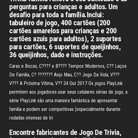
perguntas para crianças e adultos. Um
desafio para toda a família.Inclui:
tabuleiro de jogo, 400 cartões (200
cartões amarelos para crianças e 200
cartões azuis para adultos), 2 suportes
para cartões, 6 suportes de queijinhos,
36 queijinhos, dado e instruções.
Caras e Bocas, C???? e B???? Tempos Modernos, C?? Laços
De Família, C? ??????? Anjo Mau, C?? Jogo Da Vida, V???
V??? A Próxima Vítima, V?? 24 Out 2017 Os jogos PlayLink
permitem aos jogadores usar seus celulares sérias de jogo, a
série PlayLink são uma maneira fantástica de apresentar
família e podem ser competitivas (especialmente durante
rodadas intensas de tri
Encontre fabricantes de Jogo De Trivia,