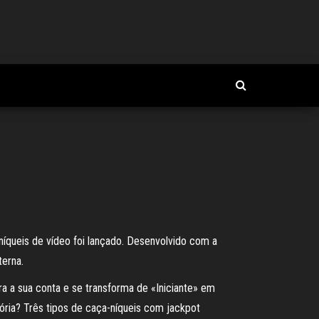
-níqueis de vídeo foi lançado. Desenvolvido com a
terna.
a a sua conta e se transforma de «Iniciante» em
ória? Três tipos de caça-níqueis com jackpot