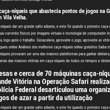
 caça-níqueis que abastecia pontos de jogos na 
 Vila Velha.
níqueis dar um grande salto adiante, e este foi quando o primeiro caça
iu carretéis físicos por imagens virtuais e tecnologia de computador in
 logo após o trabalho. Desacelere, aproveite o jogo, aproveite as vitór
ueis online Análises dos melhores caça-níqueis online gratuitos Saiba 
níqueis provaram ser uma das maiores plataformas para ganhar dinheiro
umas das maiores vitórias em caça-níqueis de todos os tempos e obtenha
esas e cerca de 70 máquinas caça-níq
nde Vitória na Operação Safari realiza
lícia Federal desarticulou uma organ
os de azar a partir da utilização
níqueis dar um grande salto adiante, e este foi quando o primeiro caça