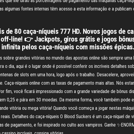
sites que lhe dirão as porcentagens de pagamento das máquinas caça-níq
 algumas fontes internas têm acesso a esta informação e a publicam on
is de 80 caça-níqueis 777 HD. Novos jogos de c
off-line! 👉 Jackpots, giros grátis e jogos bônu
 infinita pelos caça-níqueis com missões épicas
ias sobre grandes vitórias no mundo das apostas online são sempre uma
a o dia, aqui é o lugar onde é possível conferir os incríveis detalhes so
ntenas de slots em uma hora, logo após o trabalho. Desacelere, aproveite
e. Caça-níqueis online com as taxas de pagamento mais altas. Nós es
r fim, você ficará impressionado com a grande variedade de bônus dis
m 0,25 e pára em 30 moedas. Da mesma forma, você também pode escolh
rande vitória ou mega vitória! Quando você começa a jogar nestas máqui
s reais. Detalhes do caça-níqueis O Blood Suckers é um caça-níquel de 
 linhas de pagamento, e foi inspirado no culto aos vampiros. Ganhe ✨
assino incríveis, consiga vitórias