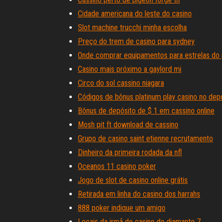
Cidade americana do leste do casino
Slot machine trucchi minha escolha
Preço do trem de casino para sydney
Onde comprar equipamentos para estrelas do
Casino mais próximo a gaylord mi
Circo do sol cassino niagara
Códigos de bônus platinum play casino no dep
Bônus de depósito de $ 1 em cassino online
Mosh pit ft download de cassino
Grupo de casino saint etienne recrutamento
Dinheiro da primeira rodada da nfl
Oceanos 11 casino poker
Jogo de slot de casino online grátis
Retirada em linha do casino dos harrahs
888 poker indique um amigo
Locais da irmã do casino do diamante 7