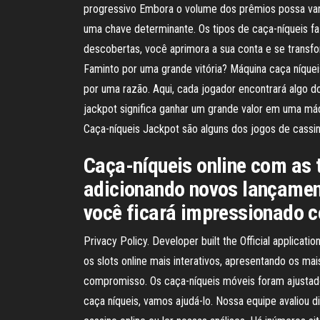
progressivo Embora o volume dos prêmios possa varia
uma chave determinante. Os tipos de caça-níqueis f
descobertas, você aprimora a sua conta e se transfo
Faminto por uma grande vitória? Máquina caça níque
por uma razão. Aqui, cada jogador encontrará algo d
jackpot significa ganhar um grande valor em uma máq
Caça-níqueis Jackpot são alguns dos jogos de cassi
Caça-níqueis online com as
adicionando novos lançamen
você ficará impressionado c
Privacy Policy. Developer built the Official applicat
os slots online mais interativos, apresentando os m
compromisso. Os caça-níqueis móveis foram ajustados
caça níqueis, vamos ajudá-lo. Nossa equipe avaliou 