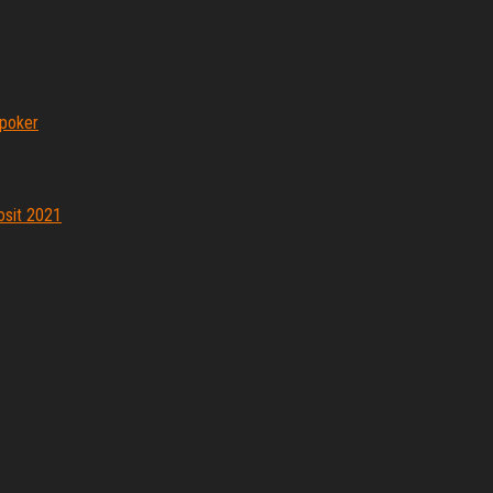
 poker
osit 2021