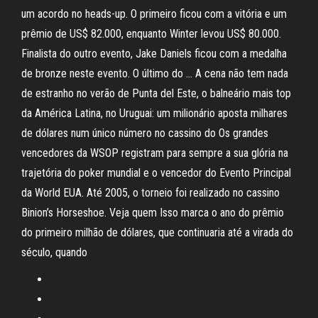
um acordo no heads-up. O primeiro ficou com a vitória e um
prêmio de US$ 82.000, enquanto Winter levou US$ 80.000.
Finalista do outro evento, Jake Daniels ficou com a medalha
de bronze neste evento. O último do … A cena não tem nada
de estranho no verão de Punta del Este, o balneário mais top
da América Latina, no Uruguai: um milionário aposta milhares
de dólares num único número no cassino do Os grandes
vencedores da WSOP registram para sempre a sua glória na
trajetória do poker mundial e o vencedor do Evento Principal
da World EUA. Até 2005, o torneio foi realizado no cassino
Binion’s Horseshoe. Veja quem Isso marca o ano do prêmio
do primeiro milhão de dólares, que continuaria até a virada do
século, quando