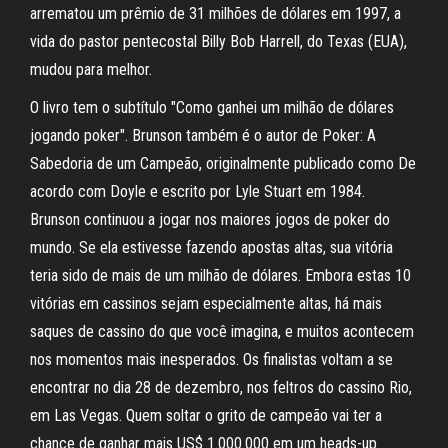
arrematou um prêmio de 31 milhões de dólares em 1997, a
vida do pastor pentecostal Billy Bob Harrell, do Texas (EUA),
mudou para melhor.
O livro tem o subtítulo "Como ganhei um milhão de dólares
jogando poker". Brunson também é o autor de Poker: A
Sabedoria de um Campeão, originalmente publicado como De
acordo com Doyle e escrito por Lyle Stuart em 1984.
Brunson continuou a jogar nos maiores jogos de poker do
mundo. Se ela estivesse fazendo apostas altas, sua vitória
teria sido de mais de um milhão de dólares. Embora estas 10
vitórias em cassinos sejam especialmente altas, há mais
saques de cassino do que você imagina, e muitos acontecem
nos momentos mais inesperados. Os finalistas voltam a se
encontrar no dia 28 de dezembro, nos feltros do cassino Rio,
em Las Vegas. Quem soltar o grito de campeão vai ter a
chance de ganhar mais US$ 1.000.000 em um heads-up