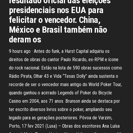
resultado oficial das eleições
presidenciais nos EUA para
felicitar o vencedor. China,
México e Brasil também não
deram os
9 hours ago · Antes do funk, a Hurst Capital adquiriu os
direitos de obras do cantor Paulo Ricardo, ex-RPM e ícone
do rock nacional. Estão na lista de 590 obras sucessos como
Rádio Pirata, Olhar 43 e Vida “Texas Dolly” ainda sustenta o
recorde de ser o vencedor mais antigo do World Poker Tour,
quando ganhou o acirrado Legends of Poker do Bicycle
Casino em 2004, aos 71 anos. Brunson ainda se destaca por
ter escrito diversos livros sobre o poker, ampliando seu
legado para as gerações posteriores. Póvoa de Varzim,
Porto, 17 fev 2021 (Lusa) – Obras dos escritores Ana Luísa