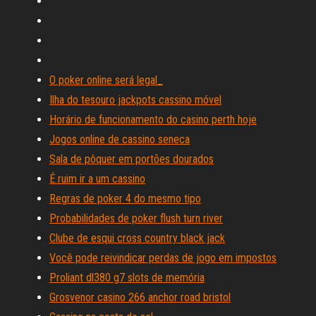
O poker online será legal_
Ilha do tesouro jackpots cassino móvel
Horário de funcionamento do casino perth hoje
Jogos online de cassino seneca
Sala de pôquer em portões dourados
É ruim ir a um cassino
Regras de poker 4 do mesmo tipo
Probabilidades de poker flush turn river
Clube de esqui cross country black jack
Você pode reivindicar perdas de jogo em impostos
Proliant dl380 g7 slots de memória
Grosvenor casino 266 anchor road bristol