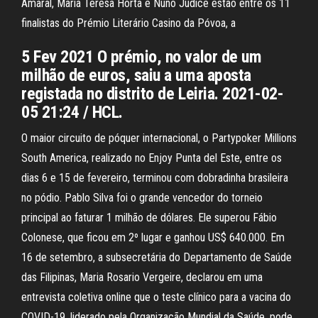
Amaral, Maria Teresa Horta e Nuno Júdice estão entre os 11
finalistas do Prémio Literário Casino da Póvoa, a
5 Fev 2021 O prémio, no valor de um
milhão de euros, saiu a uma aposta
registada no distrito de Leiria. 2021-02-
05 21:24 / HCL.
O maior circuito de póquer internacional, o Partypoker Millions
South America, realizado no Enjoy Punta del Este, entre os
dias 6 e 15 de fevereiro, terminou com dobradinha brasileira
no pódio. Pablo Silva foi o grande vencedor do torneio
principal ao faturar 1 milhão de dólares. Ele superou Fábio
Colonese, que ficou em 2º lugar e ganhou US$ 640.000. Em
16 de setembro, a subsecretária do Departamento de Saúde
das Filipinas, Maria Rosario Vergeire, declarou em uma
entrevista coletiva online que o teste clínico para a vacina do
COVID-19, liderado pela Organização Mundial da Saúde, pode