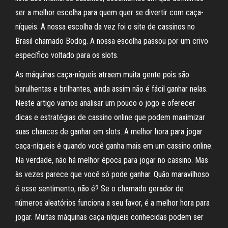
ser a melhor escolha para quem quer se divertir com caça-
níqueis. A nossa escolha da vez foi o site de cassinos no
Brasil chamado Bodog. A nossa escolha passou por um crivo
específico voltado para os slots.
As máquinas caça-níqueis atraem muita gente pois são
barulhentas e brilhantes, ainda assim não é fácil ganhar nelas.
Neste artigo vamos analisar um pouco o jogo e oferecer
dicas e estratégias de cassino online que podem maximizar
suas chances de ganhar em slots. A melhor hora para jogar
caça-níqueis é quando você ganha mais em um cassino online.
Na verdade, não há melhor época para jogar no cassino. Mas
às vezes parece que você só pode ganhar. Quão maravilhoso
é esse sentimento, não é? Se o chamado gerador de
números aleatórios funciona a seu favor, é a melhor hora para
jogar. Muitas máquinas caça-níqueis conhecidas podem ser