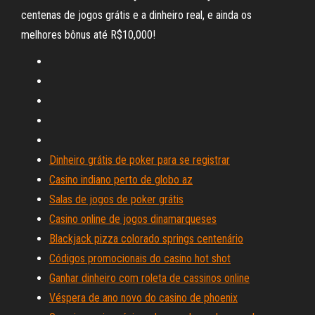
centenas de jogos grátis e a dinheiro real, e ainda os
melhores bônus até R$10,000!
Dinheiro grátis de poker para se registrar
Casino indiano perto de globo az
Salas de jogos de poker grátis
Casino online de jogos dinamarqueses
Blackjack pizza colorado springs centenário
Códigos promocionais do casino hot shot
Ganhar dinheiro com roleta de cassinos online
Véspera de ano novo do casino de phoenix