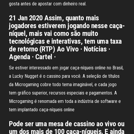
gosta antes de apostar com dinheiro real.
21 Jan 2020 Assim, quanto mais
jogadores estiverem jogando nesse caça-
níquel, mais vai como são muito
tecnológicas e interativas, tem uma taxa
de retorno (RTP) Ao Vivo · Notícias ·
Agenda · Cartel ·
Se estiver interessado em jogar caça-níqueis online no Brasil,
a Lucky Nugget é o cassino para você. A seleção de títulos
da Microgaming cobre todo tema imaginável, e cada jogo
tem gráfico superior, recursos especiais e pagamentos. A
Microgaming é renomada em toda a indústria de software e
tem implantado caça-níqueis online
Pode ser uma mesa de cassino ao vivo ou
um dos mais de 100 caça-níqueis. E ainda