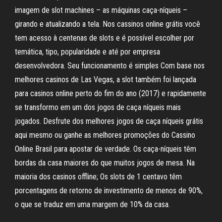
imagem de slot machines – as máquinas caça-níqueis –
girando e atualizando a tela. Nos cassinos online grátis você
tem acesso à centenas de slots e é possível escolher por
temática, tipo, popularidade e até por empresa
desenvolvedora. Seu funcionamento é simples Com base nos
melhores casinos de Las Vegas, a slot também foi lançada
para casinos online perto do fim do ano (2017) e rapidamente
se transformo em um dos jogos de caça níqueis mais
jogados. Desfrute dos melhores jogos de caça níqueis grátis
aqui mesmo ou ganhe as melhores promoções do Cassino
Online Brasil para apostar de verdade. Os caça-níqueis têm
bordas da casa maiores do que muitos jogos de mesa. Na
maioria dos casinos offline; Os slots de 1 centavo têm
porcentagens de retorno de investimento de menos de 90%,
o que se traduz em uma margem de 10% da casa.