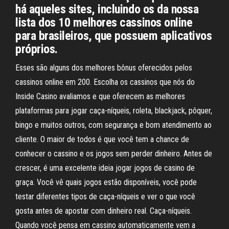
há aqueles sites, incluindo os da nossa
lista dos 10 melhores cassinos online
para brasileiros, que possuem aplicativos
próprios.
Esses são alguns dos melhores bônus oferecidos pelos
cassinos online em 200. Escolha os cassinos que nós do
Inside Casino avaliamos e que oferecem as melhores
plataformas para jogar caça-níqueis, roleta, blackjack, pôquer,
bingo e muitos outros, com segurança e bom atendimento ao
cliente. O maior de todos é que você tem a chance de
conhecer o cassino e os jogos sem perder dinheiro. Antes de
crescer, é uma excelente ideia jogar jogos de casino de
graça. Você vê quais jogos estão disponíveis, você pode
testar diferentes tipos de caça-níqueis e ver o que você
gosta antes de apostar com dinheiro real. Caça-níqueis.
Quando você pensa em cassino automaticamente vem a