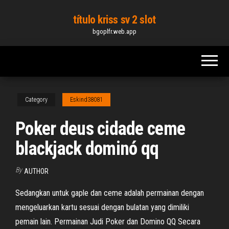
Skip
título kriss sv 2 slot
to
bgoplfr.web.app
the
content
Category
Eskind38081
Poker deus cidade ceme
blackjack dominó qq
By
AUTHOR
Sedangkan untuk gaple dan ceme adalah permainan dengan
mengeluarkan kartu sesuai dengan bulatan yang dimiliki
pemain lain. Permainan Judi Poker dan Domino QQ Secara