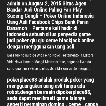
admin on August 2, 2015 Situs Agen
Bandar Judi Online Paling Fair Play
Suceng Cengli – Poker Online Indonesia
Uang Asli Facebook Chips Bank Panin
Danamon – Pertama kali hadir di
indonesia sebuah situs penyedia game
judi poker qiu qiu ceme blackjack online
dengan menggunakan uang asli .
Baseado no livro de Atos e no Novo Testamento, a Editora
Vida Nova lança o Mangá Metamorfose, segundo livro da
série que narra várias partes da Bíblia em estilo mangá. …
pokerplace88 adalah produk poker yang
mengguangakan uang asli tanpa ada
robot.dengan bermain dipokerplace88,
anda dapat menikmati game lainnya
seperti permainan domino , ceme , capsa