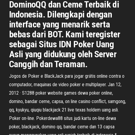
DominoQQ dan Ceme Terbaik di
Indonesia. Dilengkapi dengan
interface yang menarik serta
bebas dari BOT. Kami teregister
sebagai Situs IDN Poker Uang
Asli yang didukung oleh Server
Canggih dan Teraman.
Jogos de Poker e BlackJack para jogar grátis online contra o
computador, maquinas de video poker e multiplayer. Jan 12,
2012 · S1288 poker website games dewa poker online,
domino, bandar ceme, capsa, on line casino conflict, samgong,
qq, kyukyu, qiuqiu blackjack 21 live texas holdem uang asli.
Poker on-line. Pokerdewa88 situs judi kartu on-line dewa
poker, blackjack, domino qq, bandar ceme dan 13 capsa