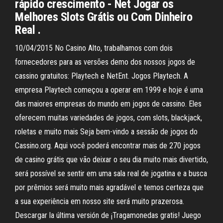
rápido crescimento - Net Jogar os
Melhores Slots Grátis ou Com Dinheiro
Real .
10/04/2015 No Casino Alto, trabalhamos com dois
fornecedores para as versões demo dos nossos jogos de
cassino gratuitos: Playtech e NetEnt. Jogos Playtech. A
empresa Playtech começou a operar em 1999 e hoje é uma
das maiores empresas do mundo em jogos de cassino. Eles
oferecem muitas variedades de jogos, com slots, blackjack,
roletas e muito mais Seja bem-vindo a sessão de jogos do
Cassino.org. Aqui você poderá encontrar mais de 270 jogos
de casino grátis que vão deixar o seu dia muito mais divertido,
será possível se sentir em uma sala real de jogatina e a busca
por prêmios será muito mais agradável e temos certeza que
a sua experiência em nosso site será muito prazerosa.
Descargar la última versión de ¡Tragamonedas gratis! Juego