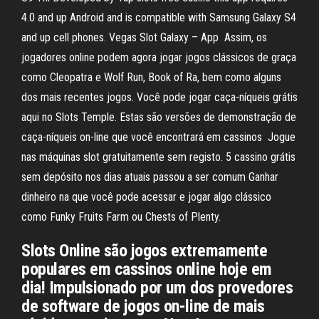
4.0 and up Android and is compatible with Samsung Galaxy S4
and up cell phones. Vegas Slot Galaxy – App Assim, os
jogadores online podem agora jogar jogos clássicos de graça
como Cleopatra e Wolf Run, Book of Ra, bem como alguns
dos mais recentes jogos. Você pode jogar caça-níqueis grátis
aqui no Slots Temple. Estas são versões de demonstração de
caça-níqueis on-line que você encontrará em cassinos Jogue
nas máquinas slot gratuitamente sem registo. 5 cassino grátis
sem depósito nos dias atuais passou a ser comum Ganhar
dinheiro na que você pode acessar e jogar algo clássico
como Funky Fruits Farm ou Chests of Plenty.
Slots Online são jogos extremamente
populares em cassinos online hoje em
dia! Impulsionado por um dos provedores
de software de jogos on-line de mais