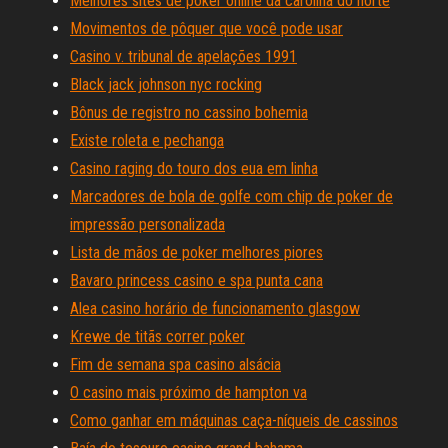
Melhores sites de poker online da carolina do norte
Movimentos de pôquer que você pode usar
Casino v. tribunal de apelações 1991
Black jack johnson nyc rocking
Bônus de registro no cassino bohemia
Existe roleta e pechanga
Casino raging do touro dos eua em linha
Marcadores de bola de golfe com chip de poker de
impressão personalizada
Lista de mãos de poker melhores piores
Bavaro princess casino e spa punta cana
Alea casino horário de funcionamento glasgow
Krewe de titãs correr poker
Fim de semana spa casino alsácia
O casino mais próximo de hampton va
Como ganhar em máquinas caça-níqueis de cassinos