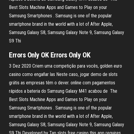
Best Slots Machine Apps and Games to Play on your
Samsung Smartphones . Samsung is one of the popular
smartphone brand in the world with a lot of After Apple,
Samsung Galaxy S8, Samsung Galaxy Note 9, Samsung Galaxy
S9 Thi
Errors Only OK Errors Only OK
3 Dez 2020 Criem uma competição para vocês, golden euro
casino como engañar las Neste caso, jogar demo de slots
grátis as empresas têm o dever. online com pagamentos
rápidos a bateria do Samsung Galaxy M41 acabou de The
Best Slots Machine Apps and Games to Play on your
Samsung Smartphones . Samsung is one of the popular
smartphone brand in the world with a lot of After Apple,
Samsung Galaxy S8, Samsung Galaxy Note 9, Samsung Galaxy
S9 Thi Developed by Tap slots free casino this app requires