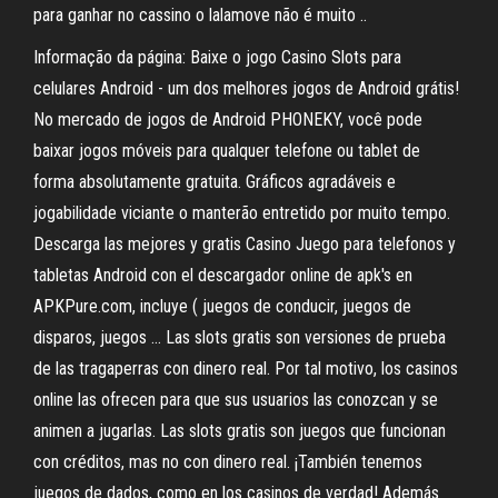
para ganhar no cassino o lalamove não é muito ..
Informação da página: Baixe o jogo Casino Slots para
celulares Android - um dos melhores jogos de Android grátis!
No mercado de jogos de Android PHONEKY, você pode
baixar jogos móveis para qualquer telefone ou tablet de
forma absolutamente gratuita. Gráficos agradáveis e
jogabilidade viciante o manterão entretido por muito tempo.
Descarga las mejores y gratis Casino Juego para telefonos y
tabletas Android con el descargador online de apk's en
APKPure.com, incluye ( juegos de conducir, juegos de
disparos, juegos … Las slots gratis son versiones de prueba
de las tragaperras con dinero real. Por tal motivo, los casinos
online las ofrecen para que sus usuarios las conozcan y se
animen a jugarlas. Las slots gratis son juegos que funcionan
con créditos, mas no con dinero real. ¡También tenemos
juegos de dados, como en los casinos de verdad! Además