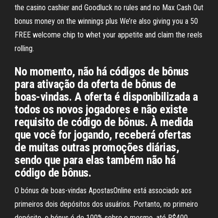
the casino cashier and Goodluck no rules and no Max Cash Out
bonus money on the winnings plus We’re also giving you a 50
FREE welcome chip to whet your appetite and claim the reels
rolling.
No momento, não há códigos de bônus
para ativação da oferta de bônus de
boas-vindas. A oferta é disponibilizada a
todos os novos jogadores e não existe
requisito de código de bônus. À medida
que você for jogando, receberá ofertas
de muitas outras promoções diárias,
sendo que para elas também não há
código de bônus.
O bónus de boas-vindas ApostasOnline está associado aos
primeiros dois depósitos dos usuários. Portanto, no primeiro
depósito, o bónus é de 100% sobre o mesmo, até R$400,