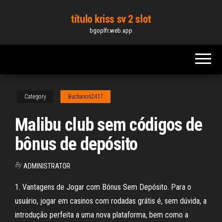
Skip
título kriss sv 2 slot
to
bgoplfr.web.app
the
content
Category
Buchanon2417
Malibu club sem códigos de
bônus de depósito
By
ADMINISTRATOR
1. Vantagens de Jogar com Bónus Sem Depósito. Para o
usuário, jogar em casinos com rodadas grátis é, sem dúvida, a
introdução perfeita a uma nova plataforma, bem como a